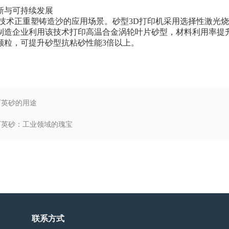
与可持续发展
术正重塑铸造沙的应用场景。砂型3D打印机采用选择性激光烧
制造企业利用该技术打印高温合金涡轮叶片砂型，材料利用率提升
颗粒，可提升砂型抗粘砂性能3倍以上。
石英砂的用途
石英砂：工业领域的瑰宝
联系方式