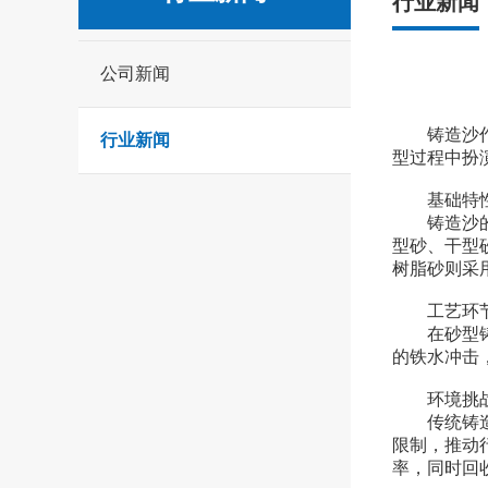
行业新闻
公司新闻
铸造沙作为
行业新闻
型过程中扮
基础特性
铸造沙的主
型砂、干型
树脂砂则采
工艺环节
在砂型铸造
的铁水冲击，
环境挑战
传统铸造过
限制，推动
率，同时回