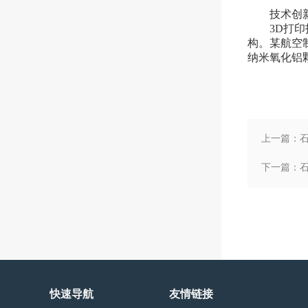
技术创新
3D打印技
构。某航空
纳米氧化铝
上一篇：
下一篇：
快速导航
友情链接