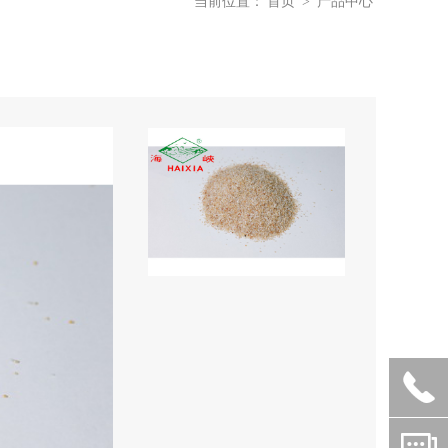
当前位置：
首页
>
产品中心

