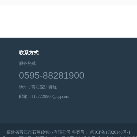
联系方式
服务热线 :
0595-88281900
地址 : 晋江深沪狮峰
邮箱 : 1127729900@qq.com
福建省晋江市石英砂实业有限公司 备案号：
闽ICP备17020148号-1