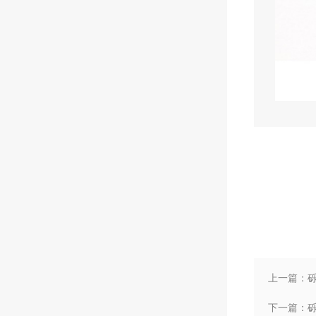
上一篇：砾石
下一篇：砾石