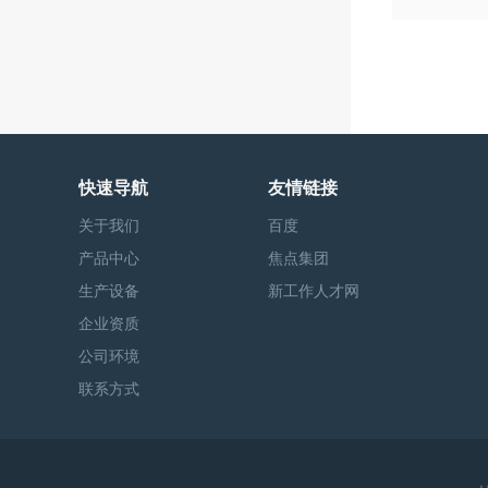
快速导航
友情链接
关于我们
百度
产品中心
焦点集团
生产设备
新工作人才网
企业资质
公司环境
联系方式