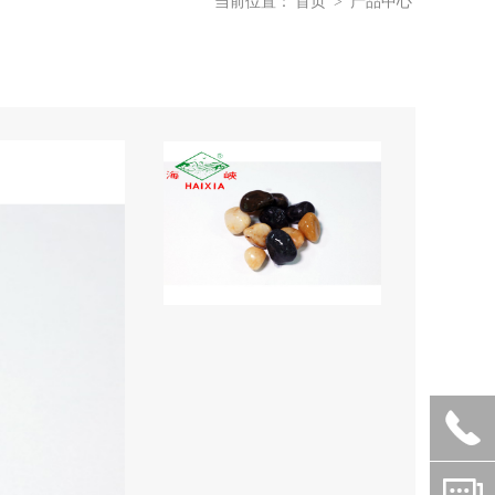
当前位置：
首页
>
产品中心

