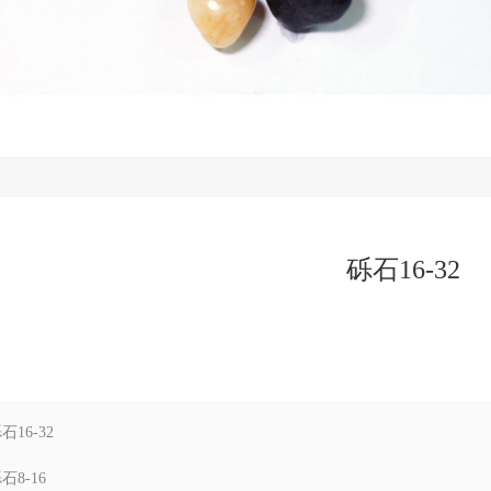
砾石16-32
16-32
8-16