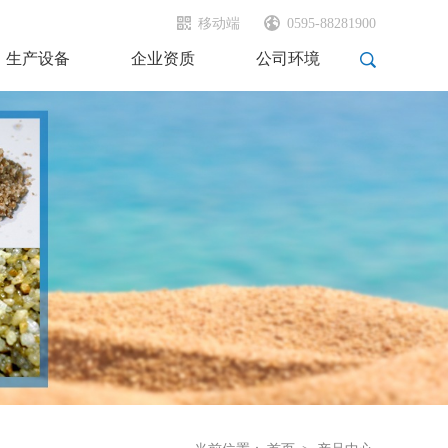
移动端
0595-88281900
生产设备
企业资质
公司环境