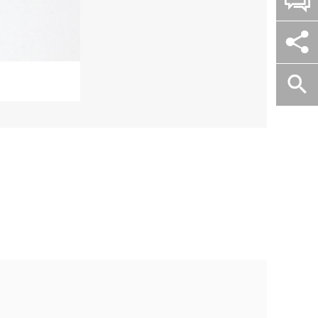

石

英
砂
