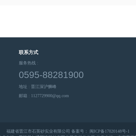
联系方式
服务热线 :
0595-88281900
地址 : 晋江深沪狮峰
邮箱 : 1127729900@qq.com
福建省晋江市石英砂实业有限公司 备案号：
闽ICP备17020148号-1