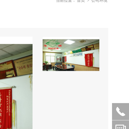
当前位置：
首页
>
公司环境

