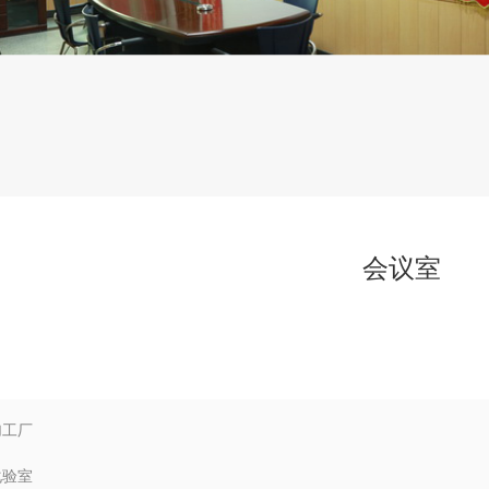
会议室
加工厂
化验室